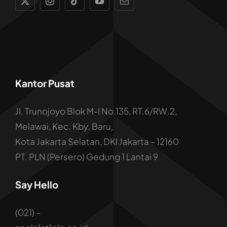
Kantor Pusat
Jl. Trunojoyo Blok M-I No.135, RT.6/RW.2,
Melawai, Kec. Kby. Baru,
Kota Jakarta Selatan, DKI Jakarta – 12160
PT. PLN (Persero) Gedung 1 Lantai 9
Say Hello
(021) –