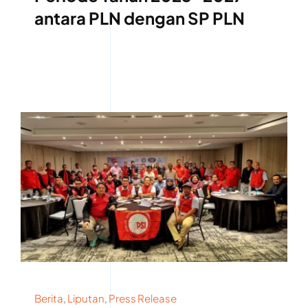
Penandatanganan PKB
Periode Tahun 2025-2027
antara PLN dengan SP PLN