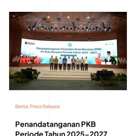
Berita
,
Press Release