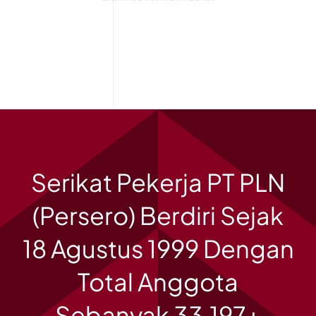
Serikat Pekerja PT PLN
(Persero) Berdiri Sejak
18 Agustus 1999 Dengan
Total Anggota
Sebanyak 33.197+