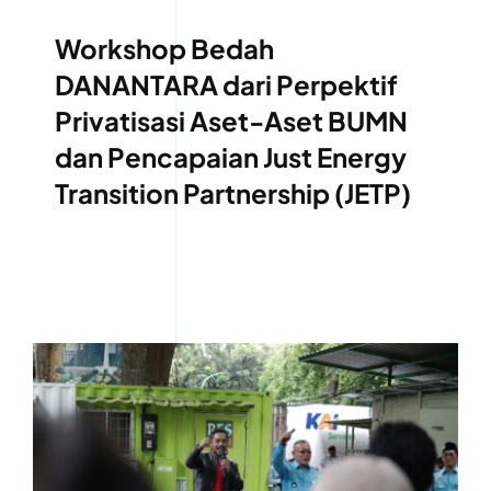
Berita
,
Liputan
,
Press Release
Workshop Bedah
DANANTARA dari Perpektif
Privatisasi Aset-Aset BUMN
dan Pencapaian Just Energy
Transition Partnership (JETP)