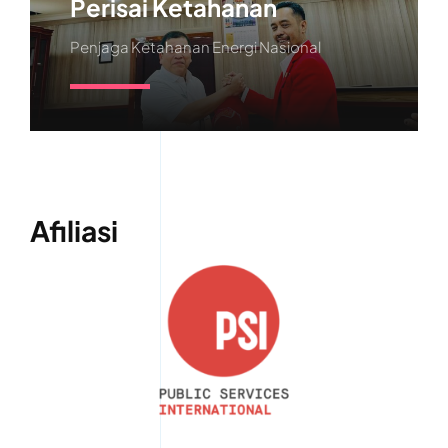
Perisai Ketahanan
Penjaga Ketahanan Energi Nasional
Learn More
Afiliasi