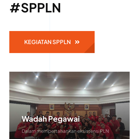
#SPPLN
KEGIATAN SPPLN
Wadah Pegawai
Dalam mempertahankan
eksistensi PLN