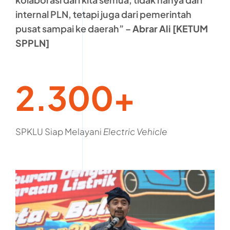
internal PLN, tetapi juga dari pemerintah
pusat sampai ke daerah” –
Abrar Ali [KETUM
SPPLN]
2.300+
SPKLU Siap Melayani
Electric Vehicle