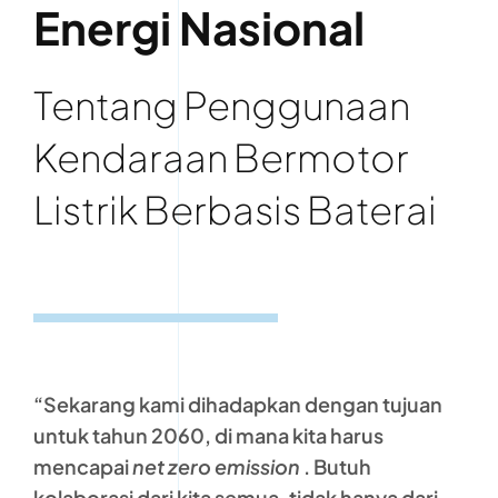
Energi Nasional
Tentang Penggunaan
Kendaraan Bermotor
Listrik Berbasis Baterai
“Sekarang kami dihadapkan dengan tujuan
untuk tahun 2060, di mana kita harus
mencapai
net zero emission
. Butuh
kolaborasi dari kita semua, tidak hanya dari