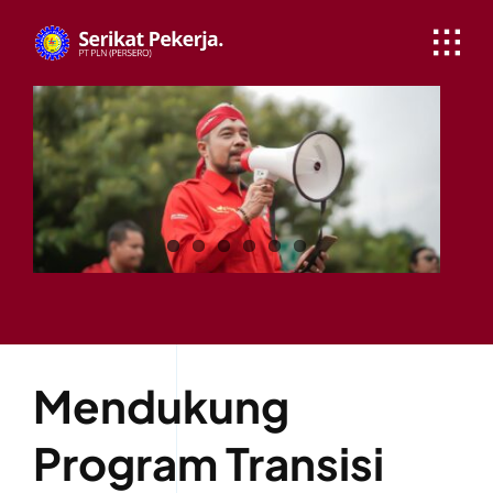
Skip
to
content
Mendukung
Program Transisi