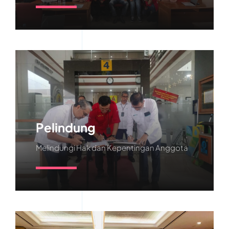
Learn More
Pelindung
Melindungi Hak dan Kepentingan Anggota
Learn More