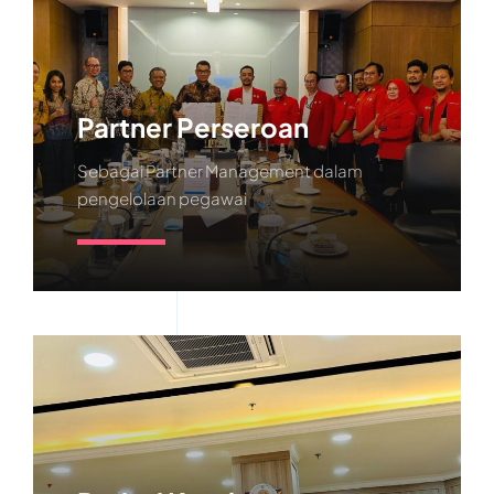
Partner Perseroan
Sebagai Partner Management dalam
pengelolaan pegawai
Learn More